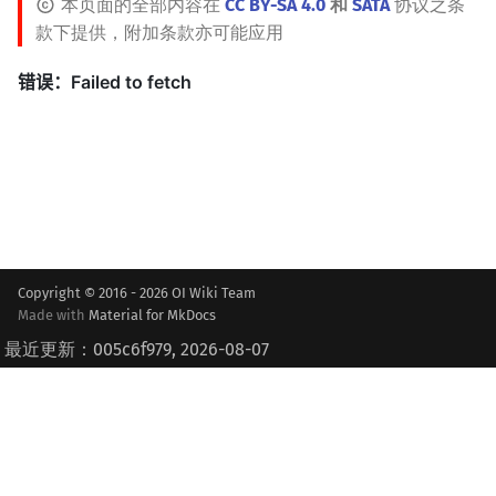
本页面的全部内容在
CC BY-SA 4.0
和
SATA
协议之条
款下提供，附加条款亦可能应用
Copyright © 2016 - 2026 OI Wiki Team
Made with
Material for MkDocs
最近更新：005c6f979, 2026-08-07