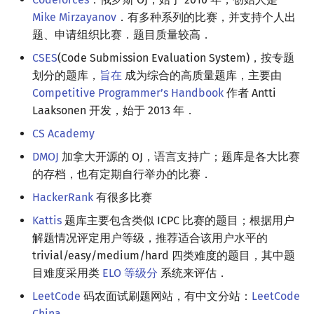
Mike Mirzayanov
．有多种系列的比赛，并支持个人出
题、申请组织比赛．题目质量较高．
CSES
(Code Submission Evaluation System)，按专题
划分的题库，
旨在
成为综合的高质量题库，主要由
Competitive Programmer’s Handbook
作者 Antti
Laaksonen 开发，始于 2013 年．
CS Academy
DMOJ
加拿大开源的 OJ，语言支持广；题库是各大比赛
的存档，也有定期自行举办的比赛．
HackerRank
有很多比赛
Kattis
题库主要包含类似 ICPC 比赛的题目；根据用户
解题情况评定用户等级，推荐适合该用户水平的
trivial/easy/medium/hard 四类难度的题目，其中题
目难度采用类
ELO 等级分
系统来评估．
LeetCode
码农面试刷题网站，有中文分站：
LeetCode
China
．