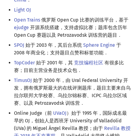
Light OJ
Open Trains
俄罗斯 Open Cup 比赛的训练平台，基于
ejudge
开源系统搭建，支持虚拟比赛；题库包含历年
Open Cup 赛题以及 Petrozavodsk 训练营的题目．
SPOJ
始于 2003 年，其后台系统
Sphere Engine
于
2008 年商业化；支持题目点赞和标签功能．
TopCoder
始于 2001 年，其
竞技编程社区
有很多比
赛；目前主营业务是技术众包．
TimusOJ
始于 2000 年，由 Ural Federal University 开
发，拥有俄罗斯最大的在线评测题库，题目主要来自乌
拉尔联邦大学校赛、乌拉尔锦标赛、ICPC 乌拉尔区域
赛、以及 Petrozavodsk 训练营．
Online Judge（前
UVaOJ
）始于 1995 年，国际成名最
早的 OJ，创始人是西班牙 University of Valladolid
(UVa) 的 Miguel Ángel Revilla 教授；由于
Revilla 教授
于 2018 年不幸离世
，且 Valladolid 大学终止维护，