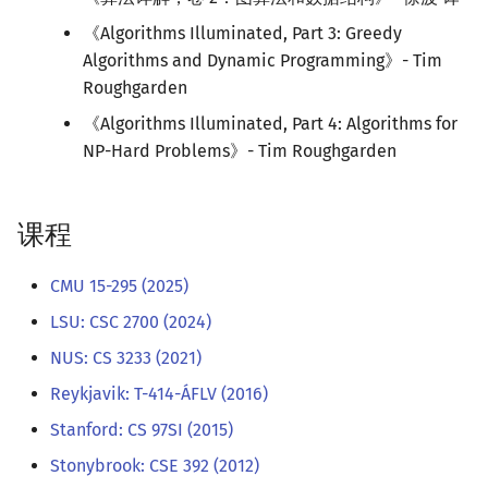
《Algorithms Illuminated, Part 3: Greedy
Algorithms and Dynamic Programming》- Tim
Roughgarden
《Algorithms Illuminated, Part 4: Algorithms for
NP-Hard Problems》- Tim Roughgarden
课程
CMU 15-295 (2025)
LSU: CSC 2700 (2024)
NUS: CS 3233 (2021)
Reykjavik: T-414-ÁFLV (2016)
Stanford: CS 97SI (2015)
Stonybrook: CSE 392 (2012)