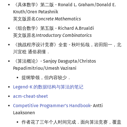
《具体数学》第二版 - Ronald L. Graham/Donald E.
Knuth/Oren Patashnik
英文版原名
Concrete Mathematics
《组合数学》第五版 - Richard A.Brualdi
英文版原名
Introductory Combinatorics
《挑战程序设计竞赛》全套 - 秋叶拓哉，岩田阳一，北
川宜稔 通俗易懂．
《算法概论》- Sanjoy Dasgupta/Christos
Papadimitriou/Umesh Vazirani
提纲挚领，但内容较少．
Legend-K 的数据结构与算法的笔记
acm-cheat-sheet
Competitive Programmer’s Handbook
- Antti
Laaksonen
作者花了三年个人时间完成．面向算法竞赛，覆盖