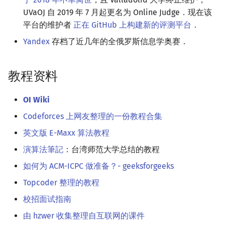
UVaOJ 自 2019 年 7 月起更名为 Online Judge．现在该
平台的维护者
正在 GitHub 上构建新的评测平台
．
Yandex
存档了近几年的全俄罗斯信息学奥赛．
教程资料
OI Wiki
Codeforces 上网友整理的一份教程合集
英文版 E-Maxx 算法教程
演算法筆記
：台湾师范大学总结的教程
如何为 ACM-ICPC 做准备？- geeksforgeeks
Topcoder 整理的教程
校招面试指南
由 hzwer 收集整理自互联网的课件