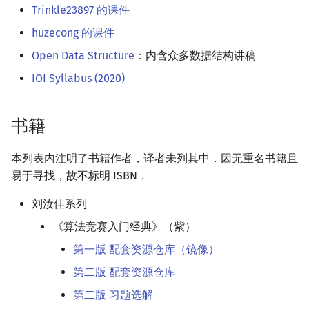
Trinkle23897 的课件
huzecong 的课件
Open Data Structure
：内含众多数据结构讲稿
IOI Syllabus (2020)
书籍
本列表内注明了书籍作者，译者未列其中．因无重名书籍且
易于寻找，故不标明 ISBN．
刘汝佳系列
《算法竞赛入门经典》（紫）
第一版 配套资源仓库（镜像）
第二版 配套资源仓库
第二版 习题选解