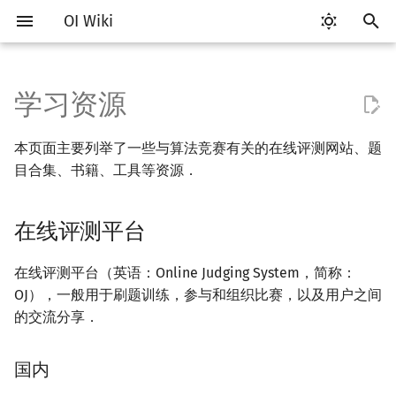
OI Wiki
键
入
学习资源
Getting Started
OI 赛事与赛制
题型概述
在线评测平台
读入、输出优化
工具软件简介
语言基础简介
算法基础简介
搜索部分简介
动态规划部分简介
字符串部分简介
数学部分简介
数据结构部分简介
图论部分简介
计算几何部分简介
杂项简介
RMQ
Vim
评测工具简介
Testlib 简介
Hello, World!
C++ 标准库简介
类
复杂度简介
排序简介
DP 优化简介
后缀数组简介
数字系统简介
数论基础
多项式与生成函数简介
排列组合
线性代数简介
线性规划基础
基本概念
基本概念
博弈论简介
插值
并查集
堆简介
分块思想
线段树基础
二叉搜索树 & 平衡树
可持久化数据结构简介
线段树套线段树
Link Cut Tree
树基础
最短路
最小生成树
强连通分量
网络流简介
图匹配
离线算法简介
随机函数
以
本页面主要列举了一些与算法竞赛有关的在线评测网站、题
开
关于本项目
ICPC/CCPC 赛事与赛制
交互题
分段打表
代码编辑工具
C++ 基础
复杂度
DFS（搜索）
动态规划基础
字符串基础
布尔代数
栈
图论相关概念
二维计算几何基础
离散化
并查集应用
国内
Emacs
Arbiter
通用
C++ 语法基础
STL 容器
命名空间
均摊复杂度
选择排序
单调队列/单调栈优化
最优原地后缀排序算法
进位制
模算术简介
代数基本定理
抽屉原理
向量
单纯形法
群论
条件概率与独立性
公平组合游戏
数值积分
并查集复杂度
二叉堆
块状数组
线段树合并 & 分裂
Treap
可持久化线段树
平衡树套线段树
全局平衡二叉树
树的直径
差分约束
最小树形图
双连通分量
最大流
二分图最大匹配
CDQ 分治
随机化技巧
目合集、书籍、工具等资源．
始
如何参与
常见错误
评测工具
C++ 标准库
枚举
BFS（搜索）
记忆化搜索
标准库
数字系统
队列
图的存储
三维计算几何基础
双指针
括号序列
国外
VS Code
Cena
Generator
变量
STL 算法
值类别
冒泡排序
斜率优化
平衡三进制
素数
快速傅里叶变换
容斥原理
内积和外积
环论
随机变量
零和游戏
高斯消元
配对堆
块状链表
李超线段树
Splay 树
可持久化块状数组
线段树套平衡树
Euler Tour Tree
树的中心
k 短路
最小直径生成树
割点和桥
最小割
二分图最大权匹配
整体二分
爬山算法
搜
在线评测平台
OI Wiki 不是什么
教程资料
常见技巧
命令行
C++ 进阶
模拟
双向搜索
背包 DP
字符串匹配
位操作
链表
DFS（图论）
距离
离线算法
线段树与离线询问
Atom
CCR Plus
Validator
运算
bitset
重载运算符
插入排序
四边形不等式优化
格雷码
最大公约数
快速数论变换
斐波那契数列
矩阵
域论
随机变量的数字特征
非公平组合游戏
牛顿迭代法
左偏树
树分块
猫树
WBLT
可持久化平衡树
树状数组套权值线段树
Top Tree
树的重心
同余最短路
圆方树
费用流
一般图最大匹配
莫队算法
模拟退火
索
在线评测平台（英语：Online Judging System，简称：
格式手册
书籍
命令行编译与调试
C++ 与其他常用语言的区别
递归 & 分治
启发式搜索
区间 DP
字符串哈希
二进制集合操作
哈希表
BFS（图论）
Pick 定理
分数规划
Eclipse
Lemon
Interactor
流程控制语句
string
引用
计数排序
Slope Trick 优化
欧拉函数
快速沃尔什变换
错位排列
初等变换
Schreier–Sims 算法
概率不等式
Sqrt Tree
区间最值操作 & 区间历史
替罪羊树
可持久化字典树
分块套树状数组
最近公共祖先
点/边连通度
上下界网络流
一般图最大权匹配
OJ），一般用于刷题训练，参与和组织比赛，以及用户之间
值
的交流分享．
数学符号表
课程
编译器
Pascal 转 C++ 急救
贪心
A*
DAG 上的 DP
字典树 (Trie)
高精度计算
并查集
树上问题
三角剖分
随机化
Notepad++
Checker
高级数据类型
pair
常量
基数排序
WQS 二分
筛法
Chirp Z 变换
卡特兰数
行列式
笛卡尔树
可持久化可并堆
树链剖分
Stoer–Wagner 算法
稳定匹配
Kinetic Tournament Tree
国内
F.A.Q.
工具
WSL (Windows 10)
Python 速成
排序
迭代加深搜索
树形 DP
前缀函数与 KMP 算法
快速幂
堆
有向无环图
凸包
悬线法
Kate
函数
新版 C++ 特性
快速排序
状态设计优化
分解质因数
多项式牛顿迭代
斯特林数
线性空间
Size Balanced Tree
树上启发式合并