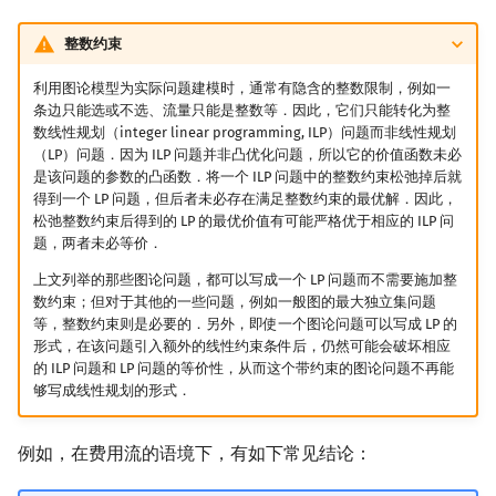
整数约束
利用图论模型为实际问题建模时，通常有隐含的整数限制，例如一
条边只能选或不选、流量只能是整数等．因此，它们只能转化为整
数线性规划（integer linear programming, ILP）问题而非线性规划
（LP）问题．因为 ILP 问题并非凸优化问题，所以它的价值函数未必
是该问题的参数的凸函数．将一个 ILP 问题中的整数约束松弛掉后就
得到一个 LP 问题，但后者未必存在满足整数约束的最优解．因此，
松弛整数约束后得到的 LP 的最优价值有可能严格优于相应的 ILP 问
题，两者未必等价．
上文列举的那些图论问题，都可以写成一个 LP 问题而不需要施加整
数约束；但对于其他的一些问题，例如一般图的最大独立集问题
等，整数约束则是必要的．另外，即使一个图论问题可以写成 LP 的
形式，在该问题引入额外的线性约束条件后，仍然可能会破坏相应
的 ILP 问题和 LP 问题的等价性，从而这个带约束的图论问题不再能
够写成线性规划的形式．
例如，在费用流的语境下，有如下常见结论：