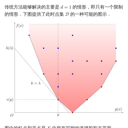
传统方法能够解决的主要是
的情形，即只有一个限制
𝑑
=
1
d
=
1
的情形．下图提供了此时点集
的一种可能的图示．
D
D