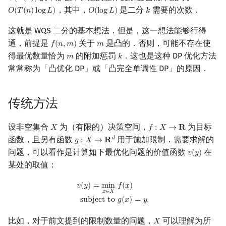
𝑂
(
𝑇
(
𝑛
)
)
，其中，
是二分
需要的次数．
𝑂
(
𝑇
(
𝑛
)
l
o
g
𝐿
)
𝑂
(
l
o
g
𝐿
)
𝑘
回文树
概率论
可持久化数据结构
欧拉图
Kahan 求和
O
(
二维的限制条件
T
(
n
)
log
L
)
O
(
log
L
)
二次剩余
k
这就是 WQS 二分的基本想法．但是，这一想法能够行得
序列自动机
博弈论
树套树
哈密顿图
珂朵莉树/颜色段均摊
更广泛的限制条件
阶 & 原根
通，前提是
关于
是凸的．否则，可能不存在使
𝑓
(
𝑛
,
𝑚
)
𝑚
f
(
n
,
m
)
m
得最优数量恰为
的附加惩罚
．这也是这种 DP 优化方法
𝑚
𝑘
m
k
习题
最小表示法
数值算法
K-D Tree
二分图
空间优化简介
离散对数
常常称为「凸优化 DP」或「凸完全单调性 DP」的原因．
参考资料与注释
Lyndon 分解
序理论
动态树
平面图
高次剩余 & 单位根
传统方法
Main–Lorentz 算法
杨氏矩阵
析合树
弦图
数论分块
设非空集合
为（有限的）决策空间，
为目标
𝑋
𝑓
:
𝑋
→
𝐑
X
f
:
X
→
R
拟阵
PQ 树
图的着色
狄利克雷卷积
函数，且另有函数
用于施加限制．需要求解的
𝑑
𝑔
:
𝑋
→
𝐑
g
:
X
→
R
d
问题，可以看作是计算如下最优化问题的价值函数
在
𝑣
(
𝑦
)
v
(
y
)
Berlekamp–Massey 算法
手指树
网络流
莫比乌斯反演
某处的取值：
霍夫曼树
图的匹配
杜教筛
v
(
y
)
=
min
x
∈
X
f
(
x
)
subject to
g
(
x
)
=
y
.
𝑣
(
𝑦
)
=
m
i
n
𝑓
(
𝑥
)
𝑥
∈
𝑋
s
u
b
j
e
c
t
t
o
𝑔
(
𝑥
)
=
𝑦
.
Prüfer 序列
Powerful Number 筛
比如，对于前文提到的限制数量的问题，
可以理解为所
𝑋
X