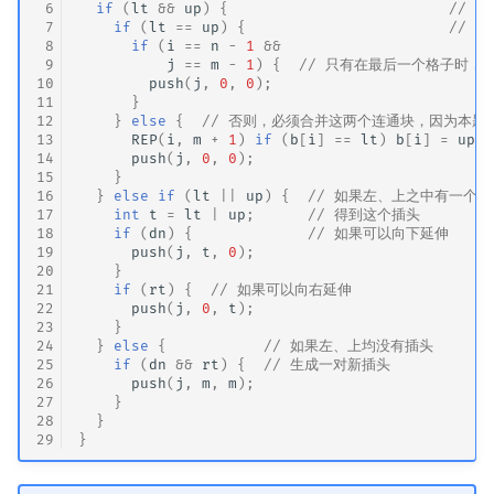
 6
if
(
lt
&&
up
)
{
// 
 7
if
(
lt
==
up
)
{
// 
 8
if
(
i
==
n
-
1
&&
 9
j
==
m
-
1
)
{
// 只有在最后一个格子时，
10
push
(
j
,
0
,
0
);
11
}
12
}
else
{
// 否则，必须合并这两个连通块，因为本题
13
REP
(
i
,
m
+
1
)
if
(
b
[
i
]
==
lt
)
b
[
i
]
=
up
;
14
push
(
j
,
0
,
0
);
15
}
16
}
else
if
(
lt
||
up
)
{
// 如果左、上之中有一个插
17
int
t
=
lt
|
up
;
// 得到这个插头
18
if
(
dn
)
{
// 如果可以向下延伸
19
push
(
j
,
t
,
0
);
20
}
21
if
(
rt
)
{
// 如果可以向右延伸
22
push
(
j
,
0
,
t
);
23
}
24
}
else
{
// 如果左、上均没有插头
25
if
(
dn
&&
rt
)
{
// 生成一对新插头
26
push
(
j
,
m
,
m
);
27
}
28
}
29
}