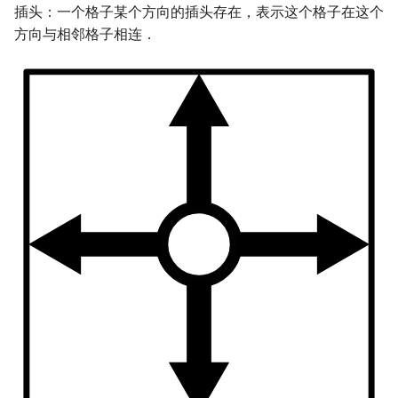
插头：一个格子某个方向的插头存在，表示这个格子在这个
方向与相邻格子相连．