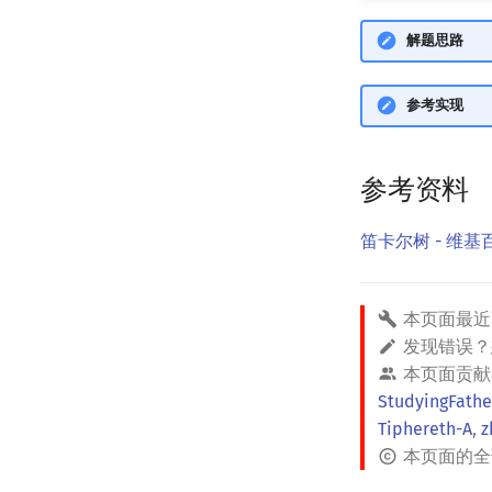
解题思路
参考实现
参考资料
笛卡尔树 - 维基
本页面最近
发现错误
本页面贡献
StudyingFathe
Tiphereth-A
,
z
本页面的