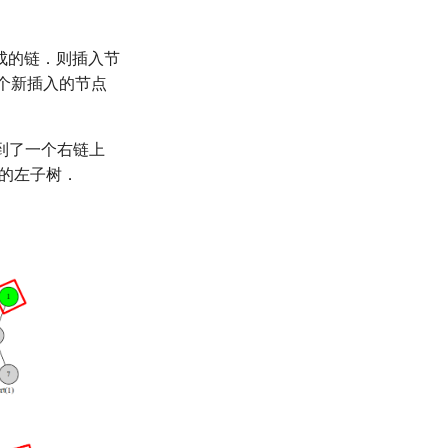
成的链．则插入节
个新插入的节点
到了一个右链上
的左子树．