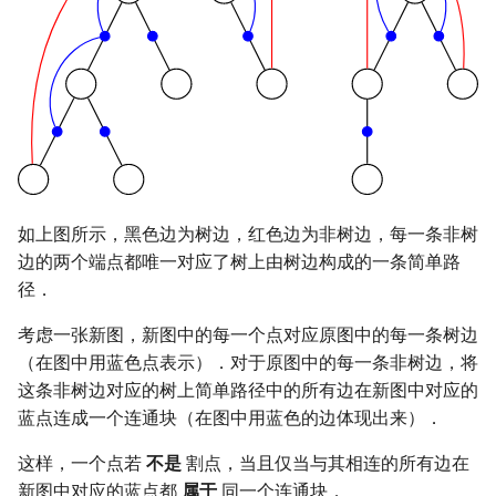
如上图所示，黑色边为树边，红色边为非树边，每一条非树
边的两个端点都唯一对应了树上由树边构成的一条简单路
径．
考虑一张新图，新图中的每一个点对应原图中的每一条树边
（在图中用蓝色点表示）．对于原图中的每一条非树边，将
这条非树边对应的树上简单路径中的所有边在新图中对应的
蓝点连成一个连通块（在图中用蓝色的边体现出来）．
这样，一个点若
不是
割点，当且仅当与其相连的所有边在
新图中对应的蓝点都
属于
同一个连通块．