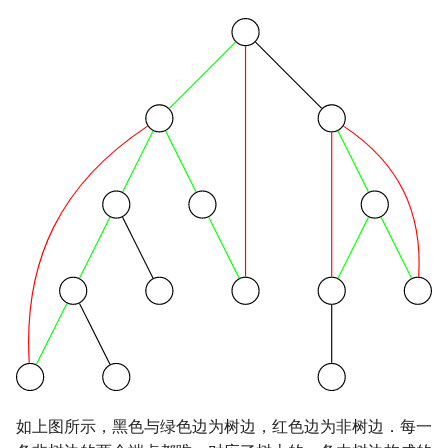
如上图所示，黑色与绿色边为树边，红色边为非树边．每一