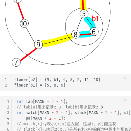
1
flower[b2] = {9, b1, 4, 3, 2, 11, 10} 

2
 1
int
lab
[
MAXN
*
2
+
1
];
 2
// lab[u]用来记录z_u, lab[b]用来记录z_B
 3
int
match
[
MAXN
*
2
+
1
],
slack
[
MAXN
*
2
+
1
],
st
[
 4
pa
[
MAXN
*
2
+
1
];
 5
// match[x]=y表示(x,y)是匹配，这里x、y可能是花
 6
// slack[x]=u表示z(x,u)是所有和x相邻的边中最小的那条