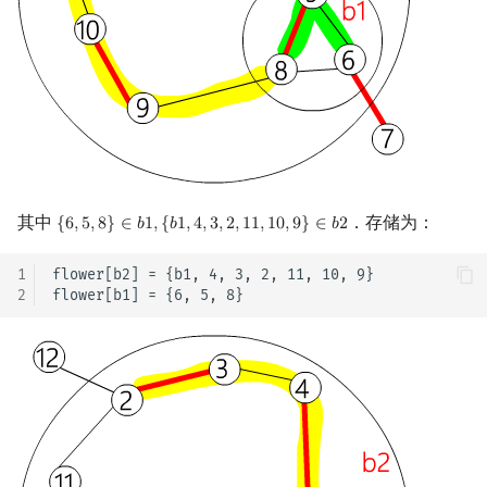
其中
．存储为：
{
6
,
5
,
8
}
∈
𝑏
1
,
{
𝑏
1
,
4
,
3
,
2
,
1
1
,
1
0
,
9
}
∈
𝑏
2
{
6
,
5
,
8
}
∈
b
1
,
{
b
1
,
4
,
3
,
2
,
11
,
10
,
9
}
∈
b
2
1
flower[b2] = {b1, 4, 3, 2, 11, 10, 9} 

2