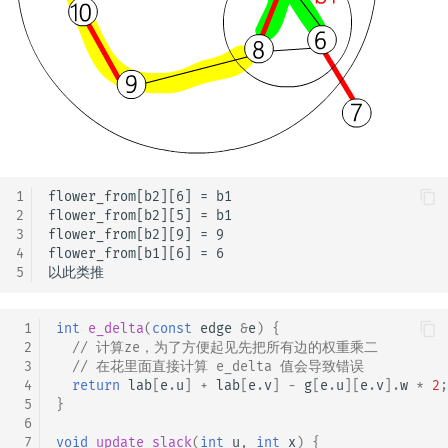
1
flower_from[b2][6] = b1 

2
flower_from[b2][5] = b1 

3
flower_from[b2][9] = 9 

4
flower_from[b1][6] = 6 

5
 1
int
e_delta
(
const
edge
&
e
)
{
 2
// 计算ze，为了方便起见先把所有边的权重乘二
 3
// 在花里面直接计算 e_delta 值会导致错误
 4
return
lab
[
e
.
u
]
+
lab
[
e
.
v
]
-
g
[
e
.
u
][
e
.
v
].
w
*
2
;
 5
}
 6
 7
void
update_slack
(
int
u
,
int
x
)
{