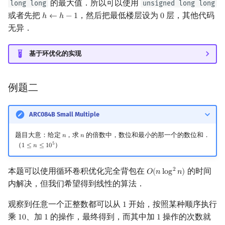
的最大值．所以可以使用
long long
unsigned long long
或者先把
，然后把最低楼层设为
层，其他代码
ℎ
←
ℎ
−
1
0
h
←
h
−
1
0
无异．
基于环优化的实现
例题二
ARC084B Small Multiple
题目大意：给定
，求
的倍数中，数位和最小的那一个的数位和．
𝑛
𝑛
n
n
5
（
）
1
≤
𝑛
≤
1
0
1
≤
n
≤
10
5
本题可以使用循环卷积优化完全背包在
的时间
2
𝑂
(
𝑛
l
o
g
𝑛
)
O
(
n
log
2
n
)
内解决，但我们希望得到线性的算法．
观察到任意一个正整数都可以从
开始，按照某种顺序执行
1
1
乘
、加
的操作，最终得到，而其中加
操作的次数就
1
0
1
1
10
1
1