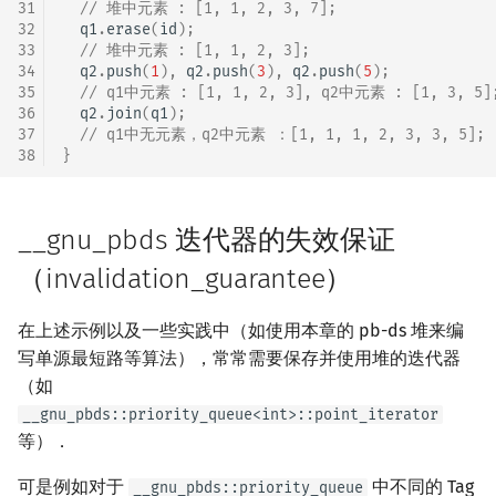
31
// 堆中元素 : [1, 1, 2, 3, 7];
32
q1
.
erase
(
id
);
33
// 堆中元素 : [1, 1, 2, 3];
34
q2
.
push
(
1
),
q2
.
push
(
3
),
q2
.
push
(
5
);
35
// q1中元素 : [1, 1, 2, 3], q2中元素 : [1, 3, 5]
36
q2
.
join
(
q1
);
37
// q1中无元素，q2中元素 ：[1, 1, 1, 2, 3, 3, 5];
38
}
__gnu_pbds 迭代器的失效保证
（invalidation_guarantee）
在上述示例以及一些实践中（如使用本章的 pb-ds 堆来编
写单源最短路等算法），常常需要保存并使用堆的迭代器
（如
__gnu_pbds::priority_queue<int>::point_iterator
等）．
可是例如对于
中不同的 Tag
__gnu_pbds::priority_queue