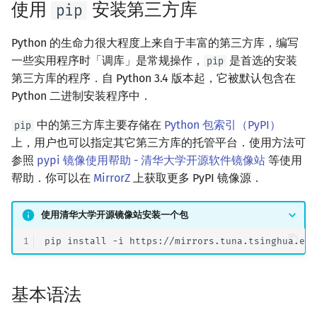
使用
安装第三方库
pip
Python 的生命力很大程度上来自于丰富的第三方库，编写
一些实用程序时「调库」是常规操作，
是首选的安装
pip
第三方库的程序．自 Python 3.4 版本起，它被默认包含在
Python 二进制安装程序中．
中的第三方库主要存储在
Python 包索引（PyPI）
pip
上，用户也可以指定其它第三方库的托管平台．使用方法可
参照
pypi 镜像使用帮助 - 清华大学开源软件镜像站
等使用
帮助．你可以在
MirrorZ
上获取更多 PyPI 镜像源．
使用清华大学开源镜像站安装一个包
1
pip
install
-i
https://mirrors.tuna.tsinghua.edu
基本语法