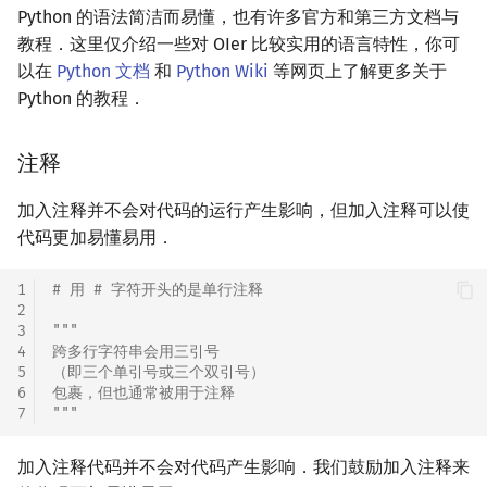
Python 的语法简洁而易懂，也有许多官方和第三方文档与
教程．这里仅介绍一些对 OIer 比较实用的语言特性，你可
以在
Python 文档
和
Python Wiki
等网页上了解更多关于
Python 的教程．
注释
加入注释并不会对代码的运行产生影响，但加入注释可以使
代码更加易懂易用．
1
# 用 # 字符开头的是单行注释
2
3
"""
4
跨多行字符串会用三引号
5
（即三个单引号或三个双引号）
6
包裹，但也通常被用于注释
7
"""
加入注释代码并不会对代码产生影响．我们鼓励加入注释来