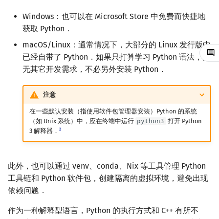
矩阵树定理
Min_25 筛
Windows：也可以在 Microsoft Store 中免费而快捷地
异常处理
获取 Python．
LGV 引理
洲阁筛
内置容器
macOS/Linux：通常情况下，大部分的 Linux 发行版中
最大团搜索算法
类欧几里德算法
已经自带了 Python．如果只打算学习 Python 语法，并
编写函数
无其它开发需求，不必另外安装 Python．
支配树
Meissel–Lehmer 算法
默认参数
注意
图上随机游走
连分数
在一些默认安装（指使用软件包管理器安装）Python 的系统
类型标注
（如 Unix 系统）中，应在终端中运行
python3
打开 Python
Stern–Brocot 树与 Farey
2
3 解释器．
装饰器
二次域
常用内置库
此外，也可以通过 venv、conda、Nix 等工具管理 Python
Pell 方程
工具链和 Python 软件包，创建隔离的虚拟环境，避免出现
从例题对比 C++ 与 Python
依赖问题．
作为一种解释型语言，Python 的执行方式和 C++ 有所不
声明常量