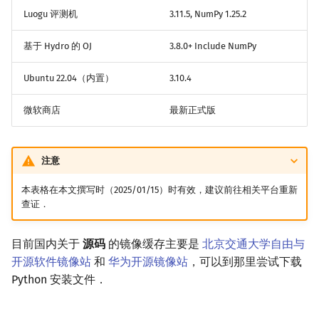
Luogu 评测机
3.11.5, NumPy 1.25.2
基于 Hydro 的 OJ
3.8.0+ Include NumPy
Ubuntu 22.04（内置）
3.10.4
微软商店
最新正式版
注意
本表格在本文撰写时（2025/01/15）时有效，建议前往相关平台重新
查证．
目前国内关于
源码
的镜像缓存主要是
北京交通大学自由与
开源软件镜像站
和
华为开源镜像站
，可以到那里尝试下载
Python 安装文件．