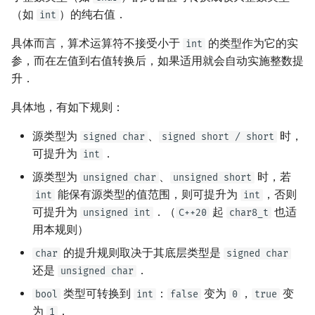
（如
）的纯右值．
int
具体而言，算术运算符不接受小于
的类型作为它的实
int
参，而在左值到右值转换后，如果适用就会自动实施整数提
升．
具体地，有如下规则：
源类型为
、
时，
signed char
signed short / short
可提升为
．
int
源类型为
、
时，若
unsigned char
unsigned short
能保有源类型的值范围，则可提升为
，否则
int
int
可提升为
．（
起
也适
unsigned int
C++20
char8_t
用本规则）
的提升规则取决于其底层类型是
char
signed char
还是
．
unsigned char
类型可转换到
：
变为
，
变
bool
int
false
0
true
为
．
1