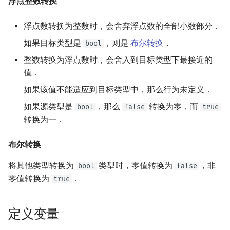
浮点整数转换
浮点数转换为整数时，会舍弃浮点数的全部小数部分．
如果目标类型是
，则是
布尔转换
．
bool
整数转换为浮点数时，会舍入到目标类型下最接近的
值．
如果该值不能适应到目标类型中，那么行为未定义．
如果源类型是
，那么
转换为零，而
bool
false
true
转换为一．
布尔转换
将其他类型转换为
类型时，零值转换为
，非
bool
false
零值转换为
．
true
定义变量