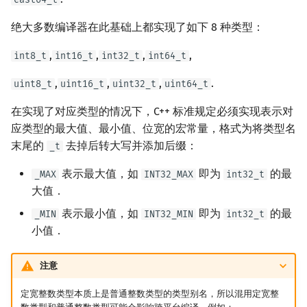
绝大多数编译器在此基础上都实现了如下 8 种类型：
,
,
,
,
int8_t
int16_t
int32_t
int64_t
,
,
,
.
uint8_t
uint16_t
uint32_t
uint64_t
在实现了对应类型的情况下，C++ 标准规定必须实现表示对
应类型的最大值、最小值、位宽的宏常量，格式为将类型名
末尾的
去掉后转大写并添加后缀：
_t
表示最大值，如
即为
的最
_MAX
INT32_MAX
int32_t
大值．
表示最小值，如
即为
的最
_MIN
INT32_MIN
int32_t
小值．
注意
定宽整数类型本质上是普通整数类型的类型别名，所以混用定宽整