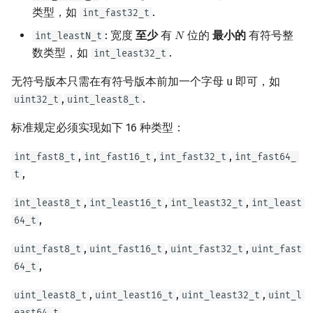
类型，如
.
int_fast32_t
: 宽度
至少
有
位的
最小的
有符号整
int_leastN_t
𝑁
N
数类型，如
.
int_least32_t
无符号版本只需在有符号版本前加一个字母 u 即可，如
,
.
uint32_t
uint_least8_t
标准规定必须实现如下 16 种类型：
,
,
,
int_fast8_t
int_fast16_t
int_fast32_t
int_fast64_
,
t
,
,
,
int_least8_t
int_least16_t
int_least32_t
int_least
,
64_t
,
,
,
uint_fast8_t
uint_fast16_t
uint_fast32_t
uint_fast
,
64_t
,
,
,
uint_least8_t
uint_least16_t
uint_least32_t
uint_l
.
east64_t