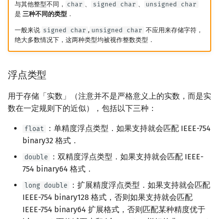
与其他整型不同，
char
、
signed char
、
unsigned char
是
三种不同的类型
．
一般来说
signed char
,
unsigned char
不应用来存储字符，
绝大多数情况下，这两种类型均被视作整数类型．
浮点类型
用于存储「实数」（注意并不是严格意义上的实数，而是实
数在一定规则下的近似），包括以下三种：
：单精度浮点类型．如果支持就会匹配 IEEE-754
float
binary32 格式．
：双精度浮点类型．如果支持就会匹配 IEEE-
double
754 binary64 格式．
：扩展精度浮点类型．如果支持就会匹配
long double
IEEE-754 binary128 格式，否则如果支持就会匹配
IEEE-754 binary64 扩展格式，否则匹配某种精度优于