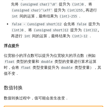
先将
提升为
、将
(unsigned char)'\0'
(int)0
提升为
, 再进行
(unsigned char)'\xff'
(int)255
间的运算，最终结果为
．
int
(int)-255
会先将
提升为
false - (unsigned short)12
false
、将
提升为
,
(int)0
(unsigned short)12
(int)12
再进行
间的运算，最终结果为
．
int
(int)-12
浮点提升
位宽较小的浮点数可以提升为位宽较大的浮点数（例如
类型的变量和
类型的变量进行算术运算
float
double
时，会将
类型变量提升为
类型变量），其
float
double
值不变．
数值转换
数值转换过程中，值可能会发生改变．