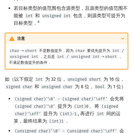
若目标类型的值范围包含源类型，且源类型的值范围不
能被
和
包含，则源类型可提升为
int
unsigned int
6
目标类型．
注意
char
->
short
不是数值提升，因为
char
要优先提升为
int /
unsigned int
，之后是
int / unsigned int
->
short
，
不满足数值提升的条件．
如（以下假定
为 32 位，
为 16 位，
int
unsigned short
和
为 8 位，
为 1 位）
signed char
unsigned char
bool
会先将
(signed char)'\0' - (signed char)'\xff'
提升为
、将
(signed char)'\0'
(int)0
(signed
提升为
, 再进行
间的运
char)'\xff'
(int)-1
int
算，最终结果为
．
(int)1
会
(unsigned char)'\0' - (unsigned char)'\xff'