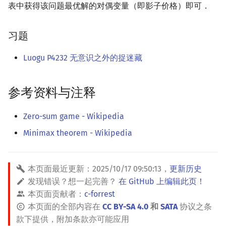
表中获得该问题最优解的对偶变量（即影子价格）即可．
习题
Luogu P4232 无意识之外的捉迷藏
参考资料与注释
Zero-sum game - Wikipedia
Minimax theorem - Wikipedia
本页面最近更新：
2025/10/17 09:50:13
，
更新历史
发现错误？想一起完善？
在 GitHub 上编辑此页！
本页面贡献者：
c-forrest
本页面的全部内容在
CC BY-SA 4.0
和
SATA
协议之条
款下提供，附加条款亦可能应用