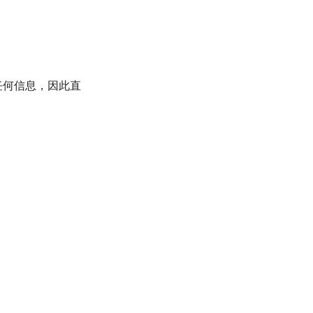
任何信息，因此直