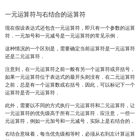
一元运算符与右结合的运算符
现在假设表达式还包含一元运算符，即只有一个参数的运算
符．一元加号和一元减号是一元运算符的常见示例．
这种情况的一个区别是，需要确定当前运算符是一元运算符
还是二元运算符．
注意到，在一元运算符之前一般有另一个运算符或开括号，
如果一元运算符位于表达式的最开头则没有．在二元运算符
之前，总是有一个运算数或右括号．因此，可以标记下一个
运算符是否一元运算符．
此外，需要以不同的方式执行一元运算符和二元运算符，让
一元运算符的优先级高于所有二元运算符．应注意，一些一
元运算符，例如一元加号和一元减号，实际上是右结合的．
右结合意味着，每当优先级相等时，必须从右到左计算运算