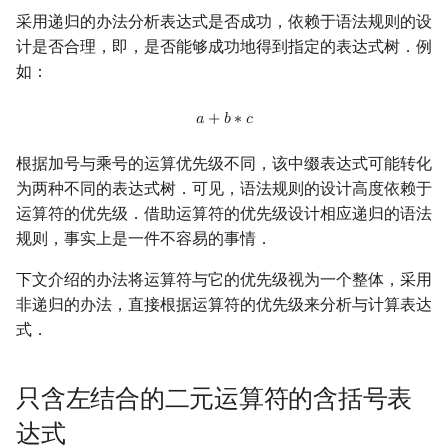
采用递归的办法分析表达式是否成功，依赖于语法规则的设
计是否合理，即，是否能够成功地得到指定的表达式树．例
如：
a
+
b
∗
c
𝑎
+
𝑏
∗
𝑐
根据加号与乘号的运算优先级不同，该中缀表达式可能转化
为两种不同的表达式树．可见，语法规则的设计高度依赖于
运算符的优先级．借助运算符的优先级设计相应递归的语法
规则，事实上是一件不容易的事情．
下文介绍的办法将运算符与它的优先级视为一个整体，采用
非递归的办法，直接根据运算符的优先级来分析与计算表达
式．
只含左结合的二元运算符的含括号表
达式